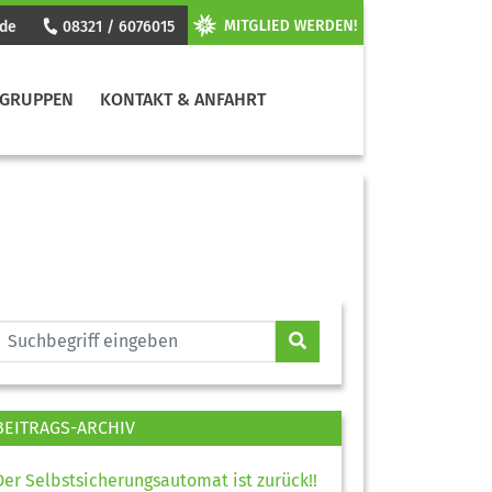
.de
08321 / 6076015
GRUPPEN
KONTAKT & ANFAHRT
BEITRAGS-ARCHIV
Der Selbstsicherungsautomat ist zurück!!