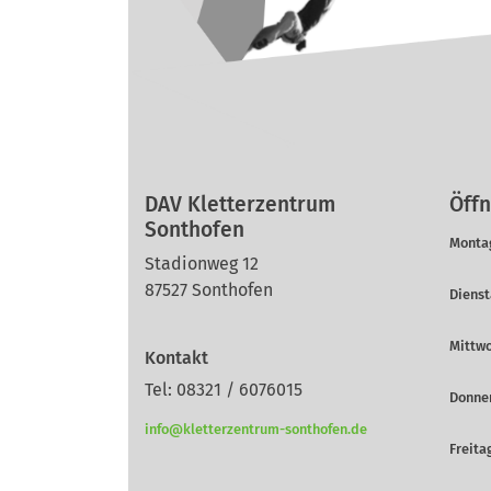
DAV Kletterzentrum
Öffn
Sonthofen
Montag
Stadionweg 12
87527 Sonthofen
Dienst
Mittwo
Kontakt
Tel: 08321 / 6076015
Donner
info@kletterzentrum-sonthofen.de
Freitag