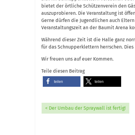
bietet der örtliche Schützenverein den Gä
auszuprobieren. Die Veranstaltung ist öffe
Gerne dürfen die Jugendlichen auch Eltern
Veranstaltungszeit an der Baumit Arena ko
Während dieser Zeit ist die Halle ganz nor
für das Schnupperklettern herrschen. Dies n
Wir freuen uns auf euer Kommen.
Teile diesen Beitrag
teilen
teilen
< Der Umbau der Spraywall ist fertig!