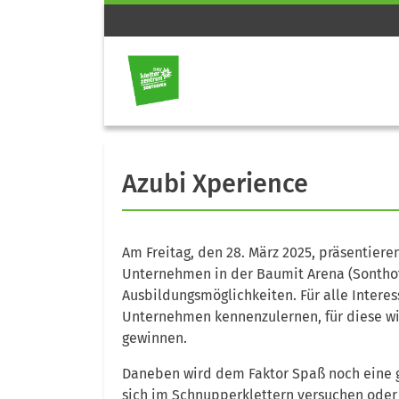
Azubi Xperience
Am Freitag, den 28. März 2025, präsentiere
Unternehmen in der Baumit Arena (Sonthof
Ausbildungsmöglichkeiten. Für alle Interess
Unternehmen kennenzulernen, für diese wi
gewinnen.
Daneben wird dem Faktor Spaß noch eine 
sich im Schnupperklettern versuchen ode