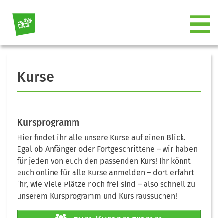
Kurse
Kursprogramm
Hier findet ihr alle unsere Kurse auf einen Blick.
Egal ob Anfänger oder Fortgeschrittene – wir haben
für jeden von euch den passenden Kurs! Ihr könnt
euch online für alle Kurse anmelden – dort erfahrt
ihr, wie viele Plätze noch frei sind – also schnell zu
unserem Kursprogramm und Kurs raussuchen!