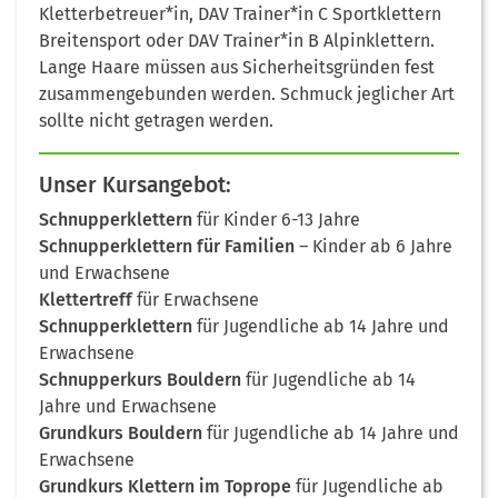
Kletterbetreuer*in, DAV Trainer*in C Sportklettern
Breitensport oder DAV Trainer*in B Alpinklettern.
Lange Haare müssen aus Sicherheitsgründen fest
zusammengebunden werden. Schmuck jeglicher Art
sollte nicht getragen werden.
Unser Kursangebot:
Schnupperklettern
für Kinder 6-13 Jahre
Schnupperklettern für Familien
– Kinder ab 6 Jahre
und Erwachsene
Klettertreff
für Erwachsene
Schnupperklettern
für Jugendliche ab 14 Jahre und
Erwachsene
Schnupperkurs Bouldern
für Jugendliche ab 14
Jahre und Erwachsene
Grundkurs Bouldern
für Jugendliche ab 14 Jahre und
Erwachsene
Grundkurs Klettern im Toprope
für Jugendliche ab