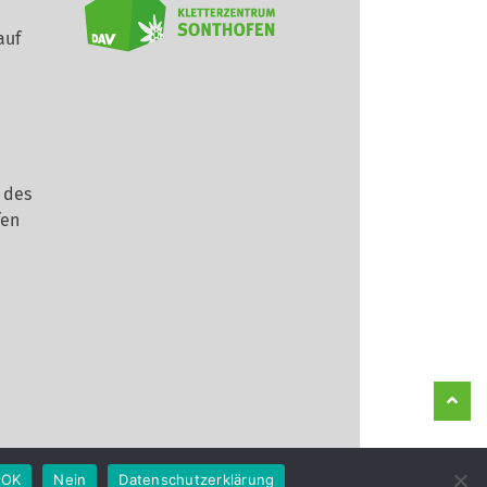
auf
 des
fen
OK
Nein
Datenschutzerklärung