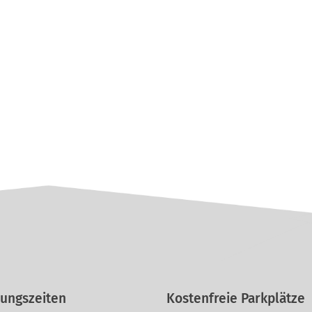
ungszeiten
Kostenfreie Parkplätze