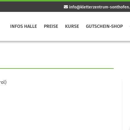
info@kletterzentrum-sonthofen
INFOS HALLE
PREISE
KURSE
GUTSCHEIN-SHOP
rol)