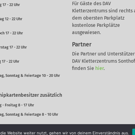
Für Gäste des DAV
 17 - 22 Uhr
Kletterzentrums sind rechts 
dem obersten Parkplatz
ag 12 - 22 Uhr
kostenlose Parkplätze
ausgewiesen.
ch 17 - 22 Uhr
Partner
stag 17 - 22 Uhr
Die Partner und Unterstützer
DAV Kletterzentrums Sontho
 17 - 22 Uhr
finden Sie
hier
.
g, Sonntag & Feiertage 10 - 20 Uhr
hipkartenbesitzer zusätzlich
 - Freitag 8 - 17 Uhr
g, Sonntag & Feiertage 8 - 10 Uhr
die Website weiter nutzt, gehen wir von deinem Einverständnis aus.