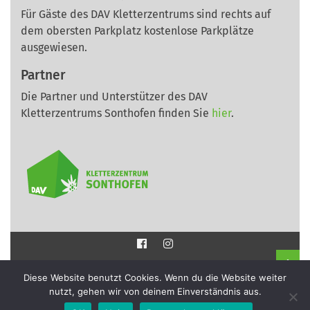
Für Gäste des DAV Kletterzentrums sind rechts auf
dem obersten Parkplatz kostenlose Parkplätze
ausgewiesen.
Partner
Die Partner und Unterstützer des DAV
Kletterzentrums Sonthofen finden Sie
hier
.
Impressum
Diese Website benutzt Cookies. Wenn du die Website weiter
nutzt, gehen wir von deinem Einverständnis aus.
Datenschutz