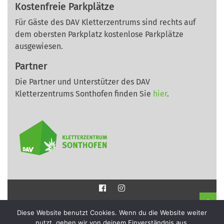
Kostenfreie Parkplätze
Für Gäste des DAV Kletterzentrums sind rechts auf
dem obersten Parkplatz kostenlose Parkplätze
ausgewiesen.
Partner
Die Partner und Unterstützer des DAV
Kletterzentrums Sonthofen finden Sie
hier
.
Impressum
Diese Website benutzt Cookies. Wenn du die Website weiter
nutzt, gehen wir von deinem Einverständnis aus.