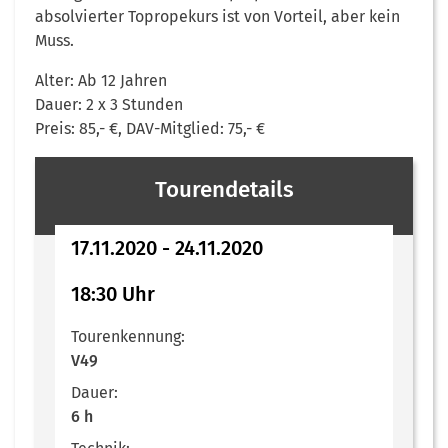
absolvierter Topropekurs ist von Vorteil, aber kein
Muss.
Alter: Ab 12 Jahren
Dauer: 2 x 3 Stunden
Preis: 85,- €, DAV-Mitglied: 75,- €
Tourendetails
17.11.2020 - 24.11.2020
18:30 Uhr
Tourenkennung:
V49
Dauer:
6 h