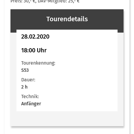
Preis: 30,- €, DAV-Mitglied: 25,- €
Tourendetails
28.02.2020
18:00 Uhr
Tourenkennung:
S53
Dauer:
2 h
Technik:
Anfänger