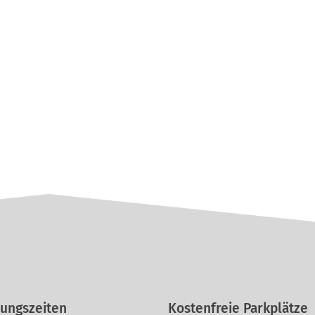
ungszeiten
Kostenfreie Parkplätze