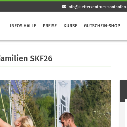
info@kletterzentrum-sonthofen
INFOS HALLE
PREISE
KURSE
GUTSCHEIN-SHOP
Familien SKF26