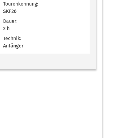
Tourenkennung:
SKF26
Dauer:
2 h
Technik:
Anfänger