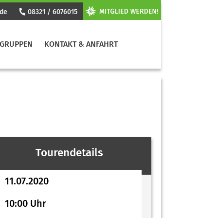
.de
08321 / 6076015
GRUPPEN
KONTAKT & ANFAHRT
Tourendetails
11.07.2020
10:00 Uhr