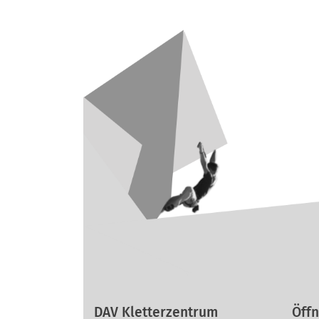
DAV Kletterzentrum
Öffn