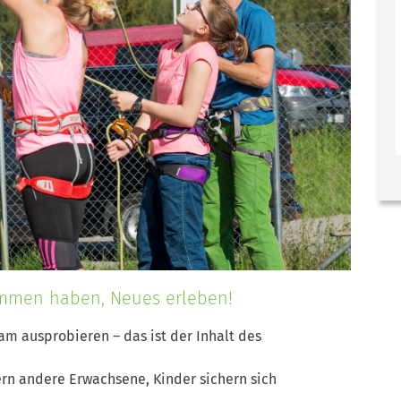
sammen haben, Neues erleben!
am ausprobieren – das ist der Inhalt des
hern andere Erwachsene, Kinder sichern sich