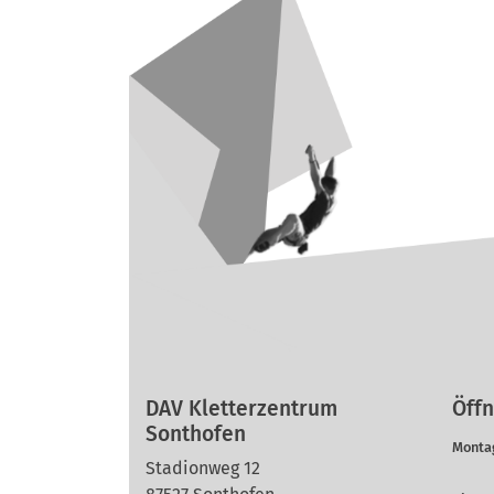
DAV Kletterzentrum
Öffn
Sonthofen
Montag
Stadionweg 12