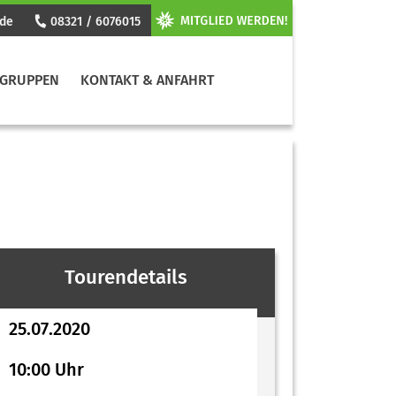
.de
08321 / 6076015
GRUPPEN
KONTAKT & ANFAHRT
Tourendetails
25.07.2020
10:00 Uhr