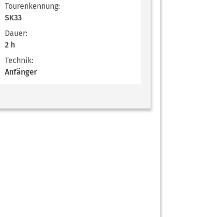
Tourenkennung:
SK33
Dauer:
2 h
Technik:
Anfänger