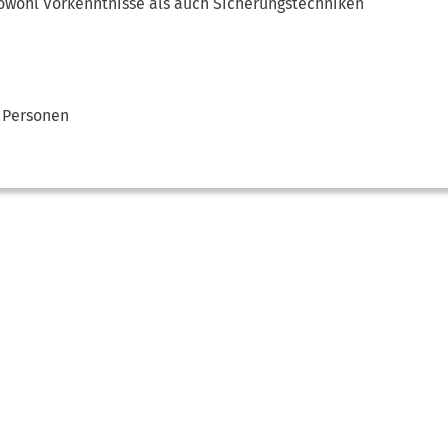
Sowohl Vorkenntnisse als auch Sicherungstechniken
 Personen