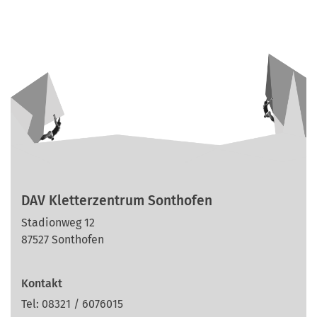
DAV Kletterzentrum Sonthofen
Stadionweg 12
87527 Sonthofen
Kontakt
Tel: 08321 / 6076015