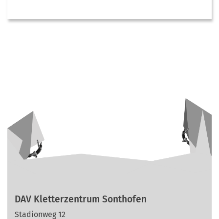
DAV Kletterzentrum Sonthofen
Stadionweg 12